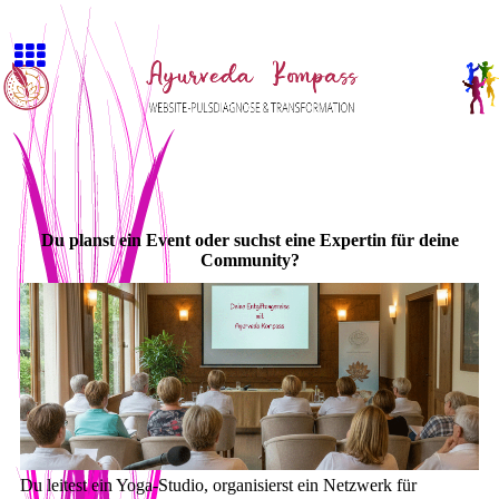
Du planst ein Event oder suchst eine Expertin für deine
Community?
Du leitest ein Yoga-Studio, organisierst ein Netzwerk für