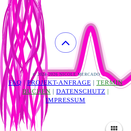
© 2024-2026 NICOLE MERCADO
FAQ
|
PROJEKT-ANFRAGE
|
TERMIN
BUCHEN
|
DATENSCHUTZ
|
IMPRESSUM