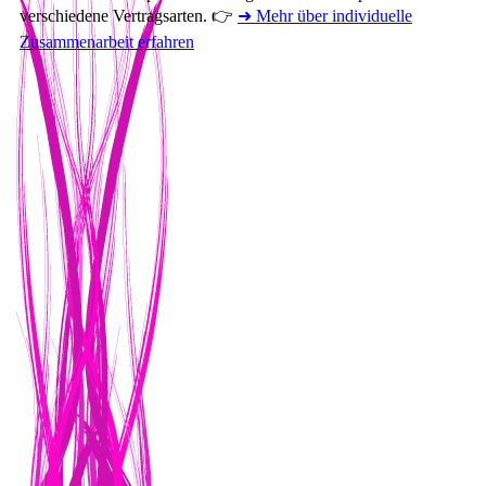
verschiedene Vertragsarten. 👉
➜ Mehr über individuelle
Zusammenarbeit erfahren