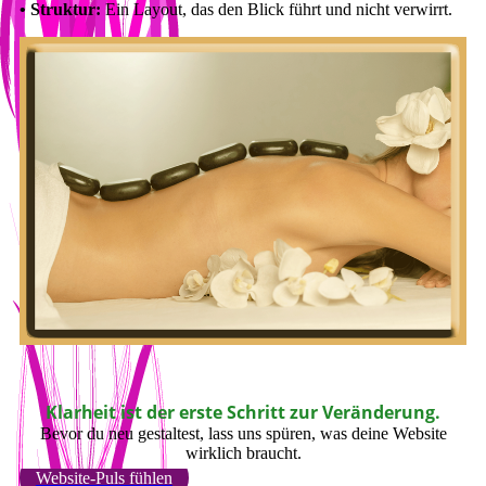
• Struktur:
Ein Layout, das den Blick führt und nicht verwirrt.
Klarheit ist der erste Schritt zur Veränderung.
Bevor du neu gestaltest, lass uns spüren, was deine Website
wirklich braucht.
Website-Puls fühlen