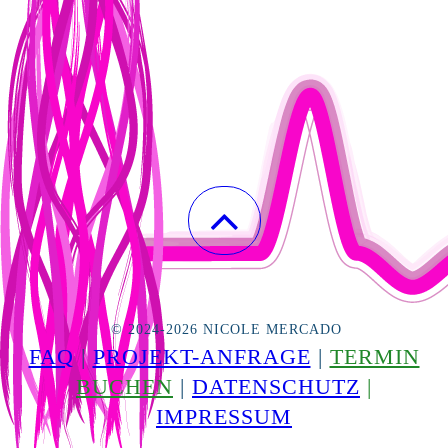
© 2024-2026 NICOLE MERCADO
FAQ
|
PROJEKT-ANFRAGE
|
TERMIN
BUCHEN
|
DATENSCHUTZ
|
IMPRESSUM